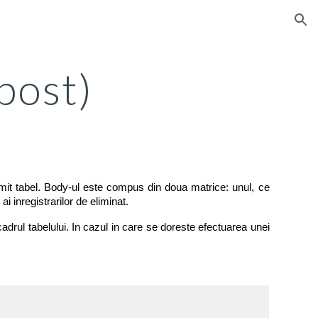
ion
post)
umit tabel. Body-ul este compus din doua matrice: unul, ce
ai inregistrarilor de eliminat.
adrul tabelului. In cazul in care se doreste efectuarea unei