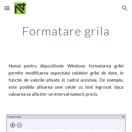
Skip to main content
Skip to navigation
Formatare grila
Numai pentru dispozitivele Windows formatarea grilei
permite modificarea aspectului celulelor grilei de date, in
functie de valorile afisate in cadrul acesteia. De exemplu,
este posibila afisarea unei celule cu text ingrosat daca
valoarea se afla intr-un interval numeric precis.