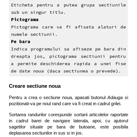
Eticheta pentru a putea grupa sectiunile
sub un singur titlu.
Pictograma
Pictograma care va fi afisata alaturi de
numele sectiunii.
Pe bara
Indica programului sa afiseze pe bara din
dreapta jos, pictograma sectiunii pentru
a permite deschiderea rapida a unei fise
de date noua (daca sectiunea o prevede).
Creare sectiune noua
Pentru a crea o sectiune noua, apasati butonul
Adauga
si
pozitionati-va pe noul rand care va fi creat in cadrul grilei.
Sortarea randurilor corespunde sortarii articolelor raportate
in cadrul barei de navigare laterala, apoi, cu ajutorul
sagetilor situate pe bara de butoane, este posibila
deplasarea sectiunilor in sus si in jos.