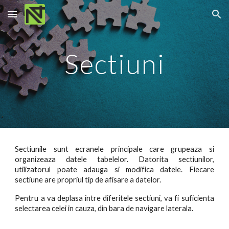
Skip to main content
Skip to navigation
Sectiuni
Sectiunile sunt ecranele principale care grupeaza si
organizeaza datele tabelelor. Datorita sectiunilor,
utilizatorul poate adauga si modifica datele. Fiecare
sectiune are propriul tip de afisare a datelor.
Pentru a va deplasa intre diferitele sectiuni, va fi suficienta
selectarea celei in cauza, din bara de navigare laterala.