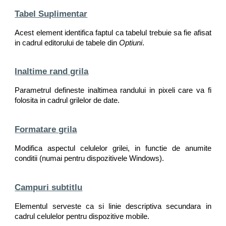
Tabel Suplimentar
Acest element identifica faptul ca tabelul trebuie sa fie afisat
in cadrul editorului de tabele din
Optiuni
.
Inaltime rand grila
Parametrul defineste inaltimea randului in pixeli care va fi
folosita in cadrul grilelor de date.
Formatare grila
Modifica aspectul celulelor grilei, in functie de anumite
conditii (numai pentru dispozitivele Windows).
Campuri subtitlu
Elementul serveste ca si linie descriptiva secundara in
cadrul celulelor pentru dispozitive mobile.