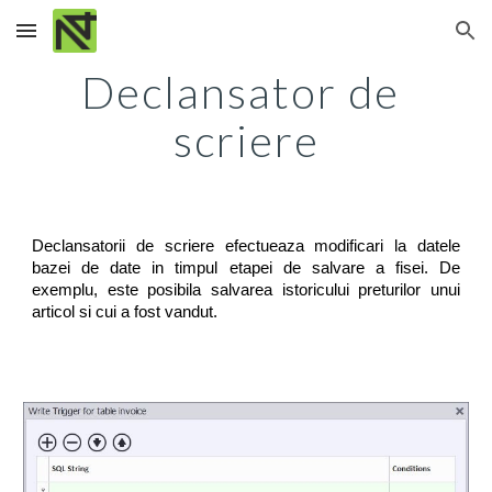
Skip to main content
Skip to navigation
Declansator de 
scriere
Declansatorii de scriere efectueaza modificari la datele
bazei de date in timpul etapei de salvare a fisei. De
exemplu, este posibila salvarea istoricului preturilor unui
articol si cui a fost vandut.