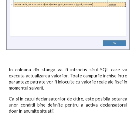
In coloana din stanga va fi introdus sirul SQL care va
executa actualizarea valorilor. Toate campurile inchise intre
paranteze patrate vor fi inlocuite cu valorile reale ale fisei in
momentul salvarii.
Ca si in cazul declansatorilor de citire, este posibila setarea
unor conditii bine definite pentru a activa declansatorul
doar in anumite situatii.