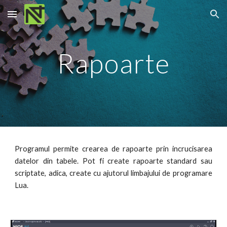
Skip to main content
Skip to navigation
Rapoarte
Programul permite crearea de rapoarte prin incrucisarea
datelor din tabele. Pot fi create rapoarte standard sau
scriptate, adica, create cu ajutorul limbajului de programare
Lua.