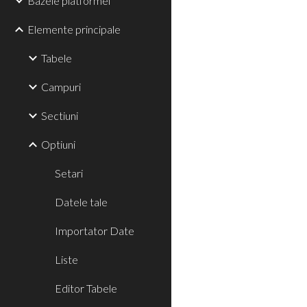
Bazele platformei
Elemente principale
Tabele
Campuri
Sectiuni
Optiuni
Setari
Datele tale
Importator Date
Liste
Editor Tabele