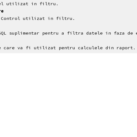
el utilizat in filtru.
re
 Control utilizat in filtru.
SQL suplimentar pentru a filtra datele in faza de 
e care va fi utilizat pentru calculele din raport.