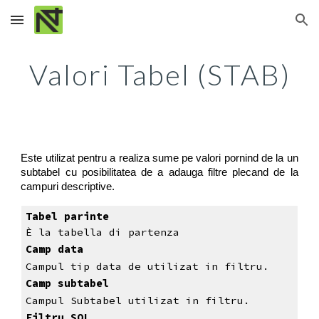
Skip to main content
Skip to navigation
Valori Tabel (STAB)
Este utilizat pentru a realiza sume pe valori pornind de la un
subtabel cu posibilitatea de a adauga filtre plecand de la
campuri descriptive.
Tabel parinte
È la tabella di partenza
Camp data
Campul tip data de utilizat in filtru.
Camp subtabel
Campul Subtabel utilizat in filtru.
Filtru SQL