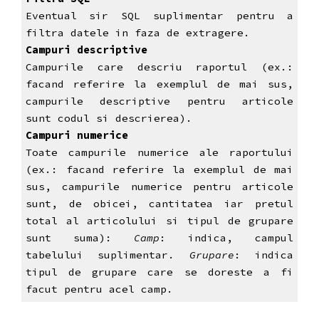
Eventual sir SQL suplimentar pentru a
filtra datele in faza de extragere.
Campuri descriptive
Campurile care descriu raportul (ex.:
facand referire la exemplul de mai sus,
campurile descriptive pentru articole
sunt codul si descrierea).
Campuri numerice
Toate campurile numerice ale raportului
(ex.: facand referire la exemplul de mai
sus, campurile numerice pentru articole
sunt, de obicei, cantitatea iar pretul
total al articolului si tipul de grupare
sunt suma):
Camp
: indica, campul
tabelului suplimentar.
Grupare
: indica
tipul de grupare care se doreste a fi
facut pentru acel camp.