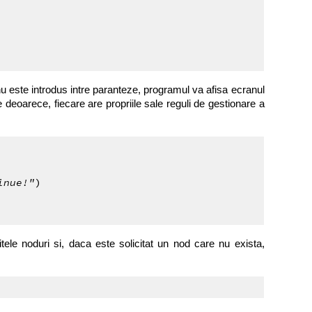
u este introdus intre paranteze, programul va afisa ecranul
e deoarece, fiecare are propriile sale reguli de gestionare a
inue!"
)
ele noduri si, daca este solicitat un nod care nu exista,