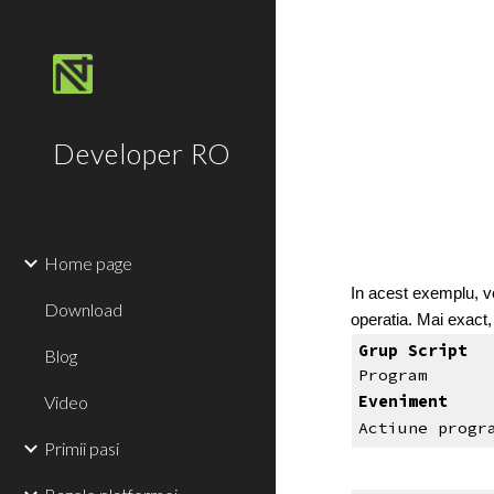
Sk
Developer RO
Home page
In acest exemplu, v
Download
operatia. Mai exact,
Grup Script
Blog
Program
Video
Eveniment
Actiune progr
Primii pasi