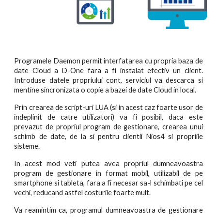
Programele Daemon permit interfatarea cu propria baza de
date Cloud a D-One fara a fi instalat efectiv un client.
Introduse datele propriului cont, serviciul va descarca si
mentine sincronizata o copie a bazei de date Cloud in local.
Prin crearea de script-uri LUA (si in acest caz foarte usor de
indeplinit de catre utilizatori) va fi posibil, daca este
prevazut de propriul program de gestionare, crearea unui
schimb de date, de la si pentru clientii Nios4 si propriile
sisteme.
In acest mod veti putea avea propriul dumneavoastra
program de gestionare in format mobil, utilizabil de pe
smartphone si tableta, fara a fi necesar sa-l schimbati pe cel
vechi, reducand astfel costurile foarte mult.
Va reamintim ca, programul dumneavoastra de gestionare