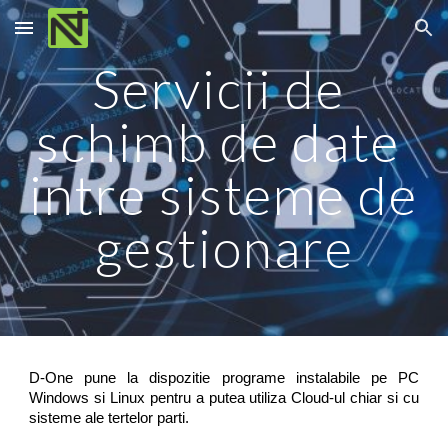
Skip to main content
Skip to navigation
Servicii de 
schimb de date 
intre sisteme de 
gestionare
D-One pune la dispozitie programe instalabile pe PC
Windows si Linux pentru a putea utiliza Cloud-ul chiar si cu
sisteme ale tertelor parti.