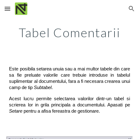
Skip to main content
Skip to navigation
Tabel Comentarii
Este posibila setarea unuia sau a mai multor tabele din care
sa fie preluate valorile care trebuie introduse in tabelul
suplimentar al documentului, fara a fi necesara crearea unui
camp de tip
Subtabel
.
Acest lucru permite selectarea valorilor dintr-un tabel si
scrierea lor in grila principala a documentului. Apasati pe
Setare
pentru a afisa fereastra de gestionare.