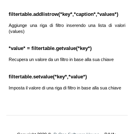
filtertable.addlistrow(*key*,*caption*,*values*)
Aggiunge una riga di filtro inserendo una lista di valori
(values)
*value* = filtertable.getvalue(*key*)
Recupera un valore da un filtro in base alla sua chiave
filtertable.setvalue(*key*,*value*)
Imposta il valore di una riga di filtro in base alla sua chiave