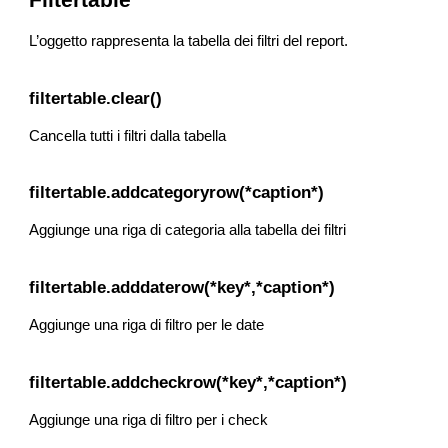
L’oggetto rappresenta la tabella dei filtri del report.
filtertable.clear()
Cancella tutti i filtri dalla tabella
filtertable.addcategoryrow(*caption*)
Aggiunge una riga di categoria alla tabella dei filtri
filtertable.adddaterow(*key*,*caption*)
Aggiunge una riga di filtro per le date
filtertable.addcheckrow(*key*,*caption*)
Aggiunge una riga di filtro per i check