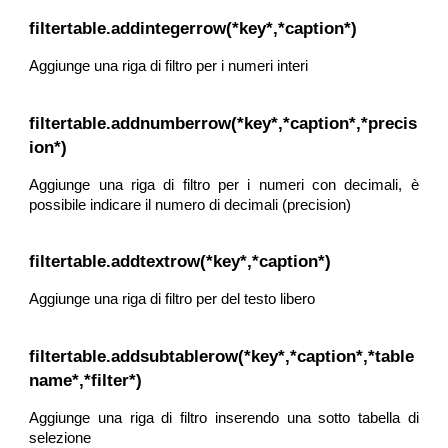
filtertable.addintegerrow(*key*,*caption*)
Aggiunge una riga di filtro per i numeri interi
filtertable.addnumberrow(*key*,*caption*,*precis
ion*)
Aggiunge una riga di filtro per i numeri con decimali, è
possibile indicare il numero di decimali (precision)
filtertable.addtextrow(*key*,*caption*)
Aggiunge una riga di filtro per del testo libero
filtertable.addsubtablerow(*key*,*caption*,*table
name*,*filter*)
Aggiunge una riga di filtro inserendo una sotto tabella di
selezione