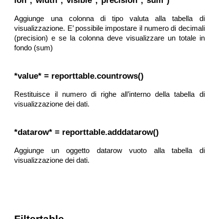
ion*,*width*,*visible*,*precision*,*sum*)
Aggiunge una colonna di tipo valuta alla tabella di
visualizzazione. E’ possibile impostare il numero di decimali
(precision) e se la colonna deve visualizzare un totale in
fondo (sum)
*value* = reporttable.countrows()
Restituisce il numero di righe all’interno della tabella di
visualizzazione dei dati.
*datarow* = reporttable.adddatarow()
Aggiunge un oggetto datarow vuoto alla tabella di
visualizzazione dei dati.
Filtertable