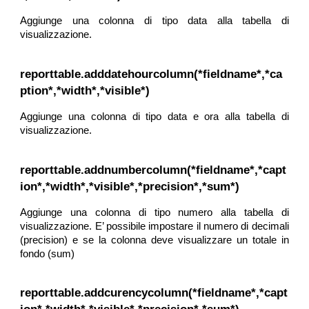
Aggiunge una colonna di tipo data alla tabella di
visualizzazione.
reporttable.adddatehourcolumn(*fieldname*,*ca
ption*,*width*,*visible*)
Aggiunge una colonna di tipo data e ora alla tabella di
visualizzazione.
reporttable.addnumbercolumn(*fieldname*,*capt
ion*,*width*,*visible*,*precision*,*sum*)
Aggiunge una colonna di tipo numero alla tabella di
visualizzazione. E’ possibile impostare il numero di decimali
(precision) e se la colonna deve visualizzare un totale in
fondo (sum)
reporttable.addcurencycolumn(*fieldname*,*capt