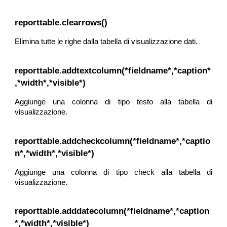
reporttable.clearrows()
Elimina tutte le righe dalla tabella di visualizzazione dati.
reporttable.addtextcolumn(*fieldname*,*caption*
,*width*,*visible*)
Aggiunge una colonna di tipo testo alla tabella di
visualizzazione.
reporttable.addcheckcolumn(*fieldname*,*captio
n*,*width*,*visible*)
Aggiunge una colonna di tipo check alla tabella di
visualizzazione.
reporttable.adddatecolumn(*fieldname*,*caption
*,*width*,*visible*)