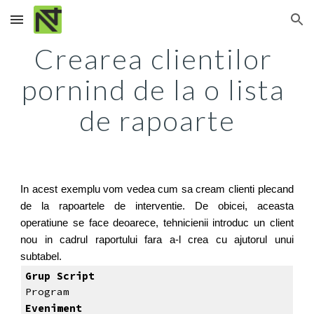
Skip to main content
Skip to navigation
Crearea clientilor 
pornind de la o lista 
de rapoarte
In acest exemplu vom vedea cum sa cream clienti plecand
de la rapoartele de interventie. De obicei, aceasta
operatiune se face deoarece, tehnicienii introduc un client
nou in cadrul raportului fara a-l crea cu ajutorul unui
subtabel.
Grup Script
Program
Eveniment