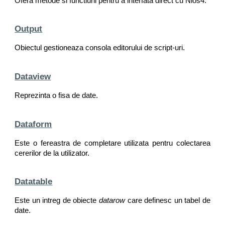
Ofera metode si functiuni pentru a interfata direct cu Nios4.
Output
Obiectul gestioneaza consola editorului de script-uri.
Dataview
Reprezinta o fisa de date.
Dataform
Este o fereastra de completare utilizata pentru colectarea
cererilor de la utilizator.
Datatable
Este un intreg de obiecte
datarow
care definesc un tabel de
date.