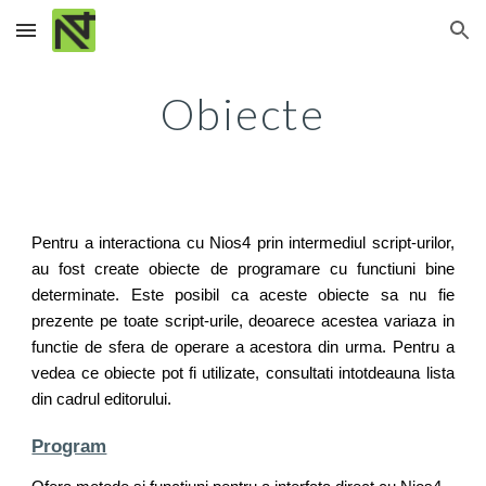
Skip to main content
Skip to navigation
Obiecte
Pentru a interactiona cu Nios4 prin intermediul script-urilor,
au fost create obiecte de programare cu functiuni bine
determinate. Este posibil ca aceste obiecte sa nu fie
prezente pe toate script-urile, deoarece acestea variaza in
functie de sfera de operare a acestora din urma. Pentru a
vedea ce obiecte pot fi utilizate, consultati intotdeauna lista
din cadrul editorului.
Program