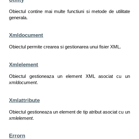
Obiectul contine mai multe functiuni si metode de utilitate
generala.
Xmldocument
Obiectul permite crearea si gestionarea unui fisier XML.
Xmlelement
Obiectul gestioneaza un element XML asociat cu un
xmldocument
.
Xmlattribute
Obiectul gestioneaza un element de tip atribut asociat cu un
xmlelement
.
Errorn